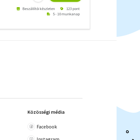
Beszállítói készleten
123 pont
5 - 10 munkanap
Közösségi média
Facebook
Instagram