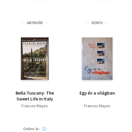
ANTIKVÁR
KÖNYV
Bella Tuscany: The
Egy év a világban
Sweet Life in Italy
Frances Mayes
Frances Mayes
Online ár: