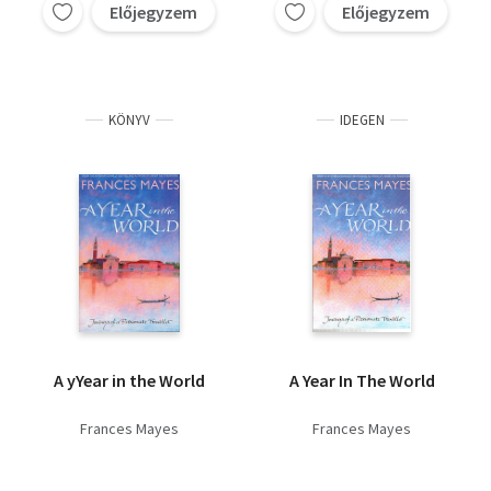
Előjegyzem
Előjegyzem
KÖNYV
IDEGEN
A yYear in the World
A Year In The World
Frances Mayes
Frances Mayes