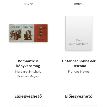
KÖNYV
KÖNYV
Romantikus
Unter der Sonne der
könyvcsomag
Toscana
Margaret Mitchell
Frances Mayes
Frances Mayes
Előjegyezhető
Előjegyezhető