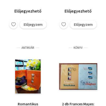
Előjegyezhető
Előjegyezhető
Előjegyzem
Előjegyzem
ANTIKVÁR
KÖNYV
Romantikus
2 db Frances Mayes: