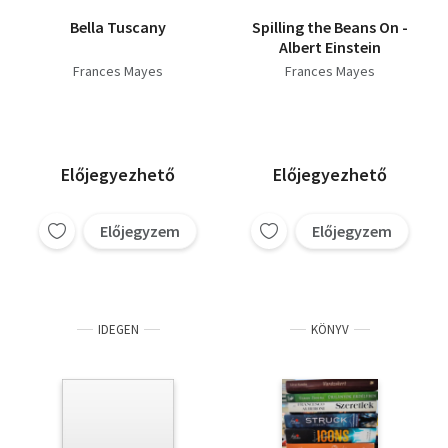
Bella Tuscany
Spilling the Beans On -
Albert Einstein
Frances Mayes
Frances Mayes
Előjegyezhető
Előjegyezhető
Előjegyzem
Előjegyzem
IDEGEN
KÖNYV