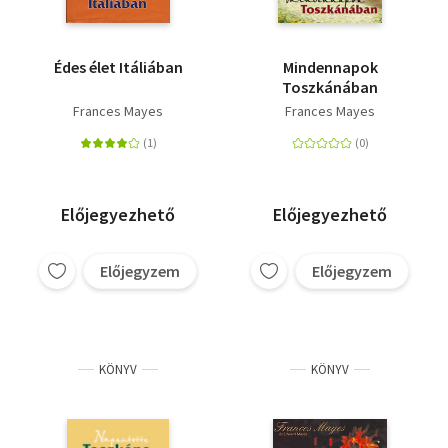
Édes élet Itáliában
Mindennapok
Toszkánában
Frances Mayes
Frances Mayes
Előjegyezhető
Előjegyezhető
Előjegyzem
Előjegyzem
KÖNYV
KÖNYV