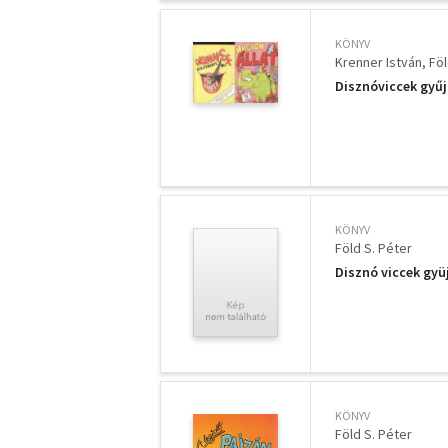
KÖNYV
Krenner István
Föl
Disznóviccek gyűj
KÖNYV
Föld S. Péter
Disznó viccek gy
KÖNYV
Föld S. Péter