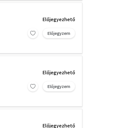
Előjegyezhető
Előjegyzem
Előjegyezhető
Előjegyzem
Előjegyezhető