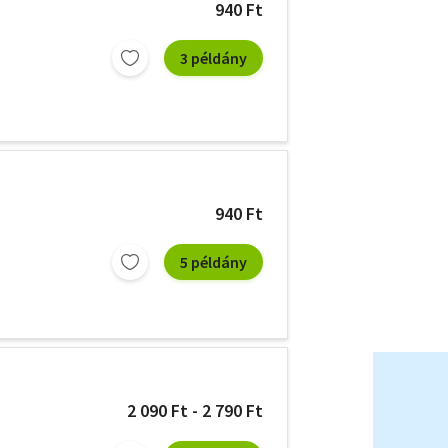
940 Ft
3 példány
940 Ft
5 példány
2 090 Ft - 2 790 Ft