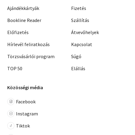
Ajándékkártyák
Fizetés
Bookline Reader
Szállítás
Előfizetés
Átvevőhelyek
Hírlevél feliratkozás
Kapcsolat
Törzsvásárlói program
Súgó
TOP 50
Elállás
Közösségi média
Facebook
Instagram
Tiktok