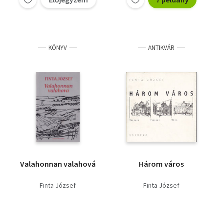
KÖNYV
ANTIKVÁR
Valahonnan valahová
Három város
Finta József
Finta József