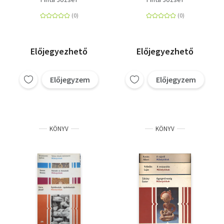
Előjegyezhető
Előjegyezhető
Előjegyzem
Előjegyzem
KÖNYV
KÖNYV