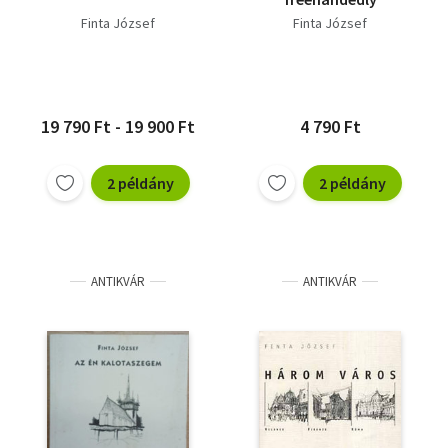
Finta József
Finta József
19 790 Ft - 19 900 Ft
4 790 Ft
2 példány
2 példány
ANTIKVÁR
ANTIKVÁR