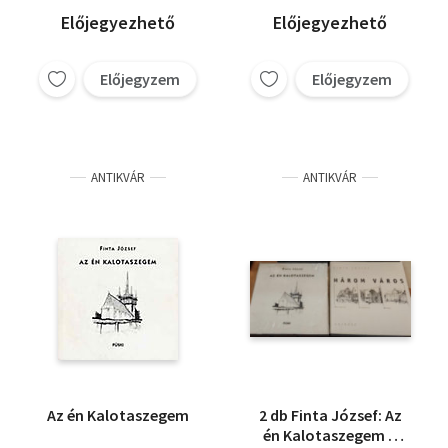
Előjegyezhető
Előjegyezhető
Előjegyzem
Előjegyzem
ANTIKVÁR
ANTIKVÁR
Az én Kalotaszegem
2 db Finta József: Az
én Kalotaszegem +