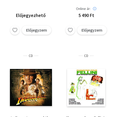
Online ár:
Előjegyezhető
5 490 Ft
Előjegyzem
Előjegyzem
CD
CD