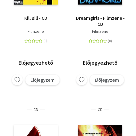
Kill Bill - CD
Dreamgirls - Filmzene -
CD
Filmzene
Filmzene
Előjegyezhető
Előjegyezhető
Előjegyzem
Előjegyzem
CD
CD