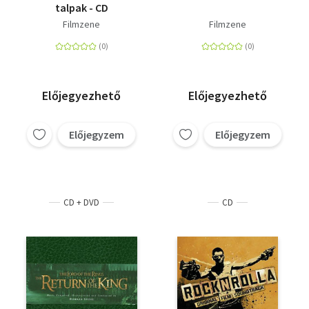
talpak - CD
Filmzene
Filmzene
Előjegyezhető
Előjegyezhető
Előjegyzem
Előjegyzem
CD + DVD
CD