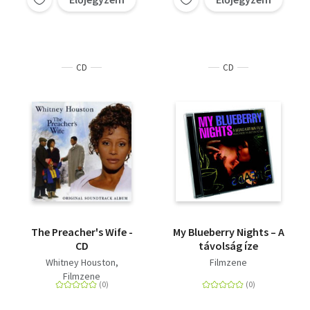
CD
CD
The Preacher's Wife -
My Blueberry Nights – A
CD
távolság íze
Whitney Houston
Filmzene
Filmzene