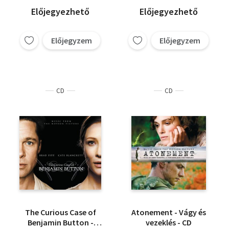
Előjegyezhető
Előjegyezhető
Előjegyzem
Előjegyzem
CD
CD
The Curious Case of
Atonement - Vágy és
Benjamin Button -
vezeklés - CD