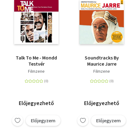
Talk To Me - Mondd
Soundtracks By
Testvér
Maurice Jarre
Filmzene
Filmzene
Előjegyezhető
Előjegyezhető
Előjegyzem
Előjegyzem