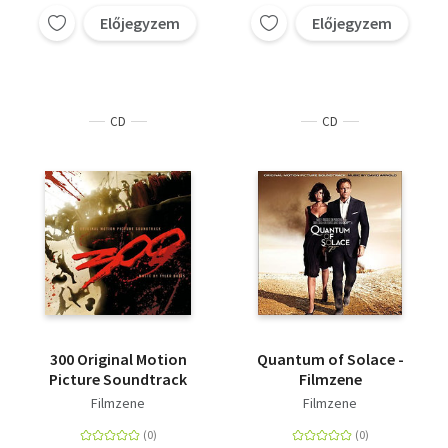
Előjegyzem
Előjegyzem
CD
CD
300 Original Motion
Quantum of Solace -
Picture Soundtrack
Filmzene
Filmzene
Filmzene