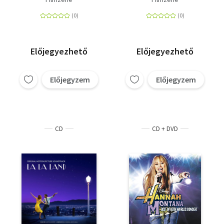
Előjegyezhető
Előjegyezhető
Előjegyzem
Előjegyzem
CD
CD + DVD