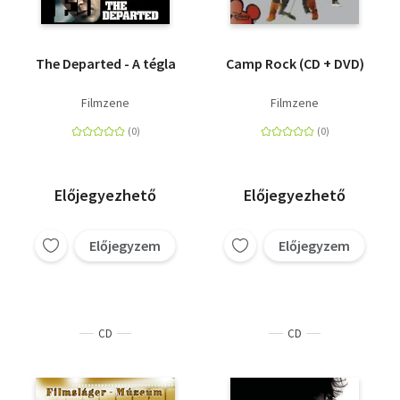
The Departed - A tégla
Camp Rock (CD + DVD)
Filmzene
Filmzene
Előjegyezhető
Előjegyezhető
Előjegyzem
Előjegyzem
CD
CD