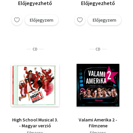
Előjegyezhető
Előjegyezhető
Előjegyzem
Előjegyzem
CD
CD
High School Musical 3.
Valami Amerika 2 -
- Magyar verzió
Filmzene
Filmzene
Filmzene