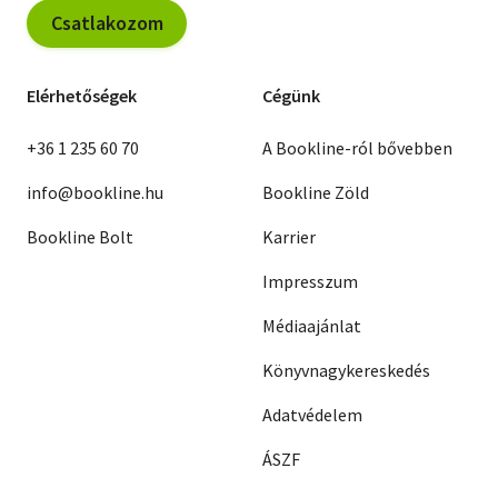
Csatlakozom
Elérhetőségek
Cégünk
+36 1 235 60 70
A Bookline-ról bővebben
info@bookline.hu
Bookline Zöld
Bookline Bolt
Karrier
Impresszum
Médiaajánlat
Könyvnagykereskedés
Adatvédelem
ÁSZF