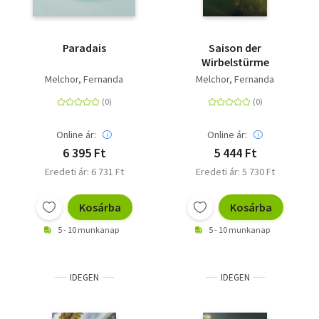
Paradais
Saison der
Wirbelstürme
Melchor, Fernanda
Melchor, Fernanda
Online ár:
Online ár:
6 395 Ft
5 444 Ft
Eredeti ár: 6 731 Ft
Eredeti ár: 5 730 Ft
Kosárba
Kosárba
5 - 10 munkanap
5 - 10 munkanap
IDEGEN
IDEGEN