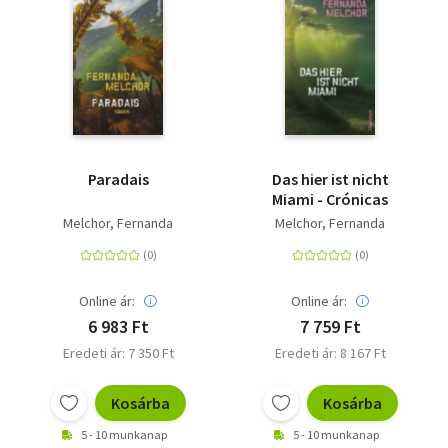
Paradais
Das hier ist nicht
Miami - Crónicas
Melchor, Fernanda
Melchor, Fernanda
Online ár:
Online ár:
6 983 Ft
7 759 Ft
Eredeti ár: 7 350 Ft
Eredeti ár: 8 167 Ft
Kosárba
Kosárba
5 - 10 munkanap
5 - 10 munkanap