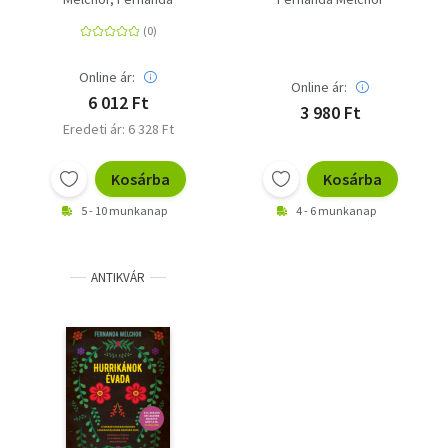
Online ár:
Online ár:
6 012 Ft
3 980 Ft
Eredeti ár: 6 328 Ft
Kosárba
Kosárba
5 - 10 munkanap
4 - 6 munkanap
ANTIKVÁR