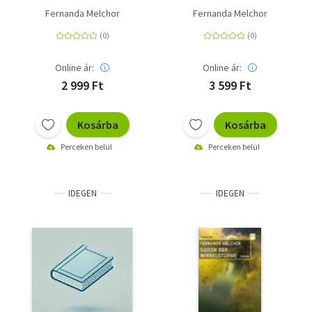
Fernanda Melchor
Fernanda Melchor
Online ár:
Online ár:
2 999 Ft
3 599 Ft
Kosárba
Kosárba
Perceken belül
Perceken belül
IDEGEN
IDEGEN