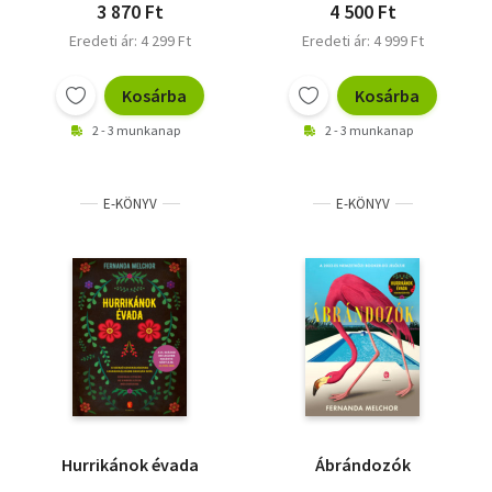
3 870 Ft
4 500 Ft
Eredeti ár: 4 299 Ft
Eredeti ár: 4 999 Ft
Kosárba
Kosárba
2 - 3 munkanap
2 - 3 munkanap
E-KÖNYV
E-KÖNYV
Hurrikánok évada
Ábrándozók