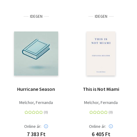
IDEGEN
IDEGEN
Hurricane Season
This is Not Miami
Melchor, Fernanda
Melchor, Fernanda
Online ár:
Online ár:
7 383 Ft
6 405 Ft