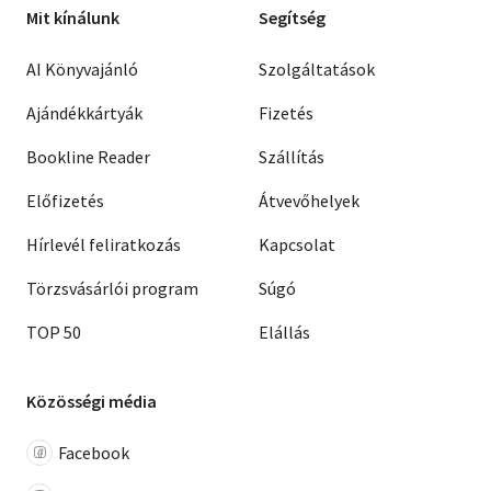
Mit kínálunk
Segítség
AI Könyvajánló
Szolgáltatások
Ajándékkártyák
Fizetés
Bookline Reader
Szállítás
Előfizetés
Átvevőhelyek
Hírlevél feliratkozás
Kapcsolat
Törzsvásárlói program
Súgó
TOP 50
Elállás
Közösségi média
Facebook