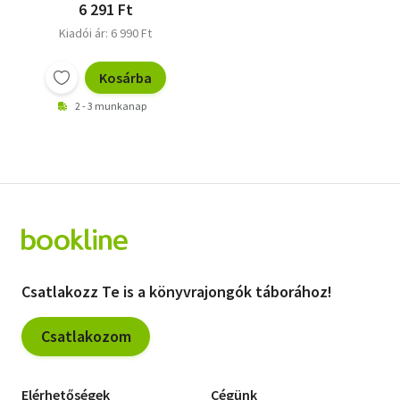
6 291 Ft
Kiadói ár: 6 990 Ft
Kosárba
2 - 3 munkanap
Csatlakozz Te is a könyvrajongók táborához!
Csatlakozom
Elérhetőségek
Cégünk