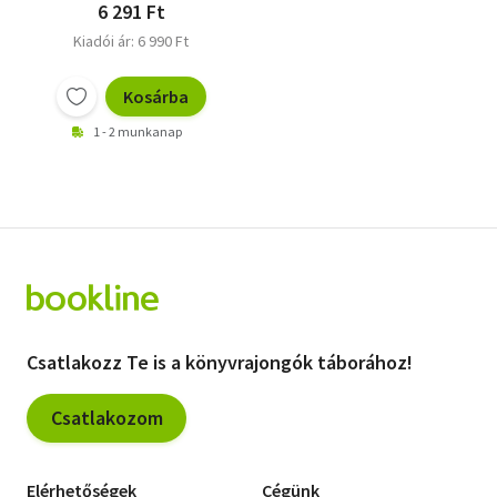
6 291 Ft
Kiadói ár: 6 990 Ft
Kosárba
1 - 2 munkanap
Csatlakozz Te is a könyvrajongók táborához!
Csatlakozom
Elérhetőségek
Cégünk