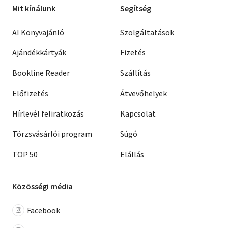
Mit kínálunk
Segítség
AI Könyvajánló
Szolgáltatások
Ajándékkártyák
Fizetés
Bookline Reader
Szállítás
Előfizetés
Átvevőhelyek
Hírlevél feliratkozás
Kapcsolat
Törzsvásárlói program
Súgó
TOP 50
Elállás
Közösségi média
Facebook