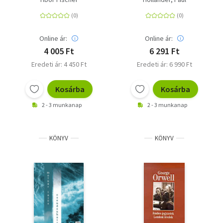
szovjet
kommunizmus bukásában
Online ár:
Online ár:
4 005 Ft
6 291 Ft
Eredeti ár: 4 450 Ft
Eredeti ár: 6 990 Ft
Kosárba
Kosárba
2 - 3 munkanap
2 - 3 munkanap
KÖNYV
KÖNYV