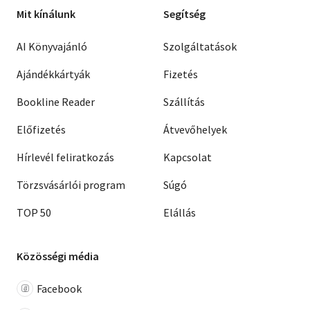
Mit kínálunk
Segítség
AI Könyvajánló
Szolgáltatások
Ajándékkártyák
Fizetés
Bookline Reader
Szállítás
Előfizetés
Átvevőhelyek
Hírlevél feliratkozás
Kapcsolat
Törzsvásárlói program
Súgó
TOP 50
Elállás
Közösségi média
Facebook