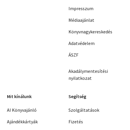
Impresszum
Médiaajánlat
Könyvnagykereskedés
Adatvédelem
ÁSZF
Akadálymentesítési
nyilatkozat
Mit kínálunk
Segítség
AI Könyvajánló
Szolgáltatások
Ajándékkártyák
Fizetés