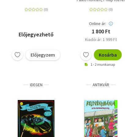
Online ár:
1 800 Ft
Előjegyezhető
Kiadói ár: 1 999 Ft
Előjegyzem
Kosárba
1 - 2 munkanap
IDEGEN
ANTIKVÁR