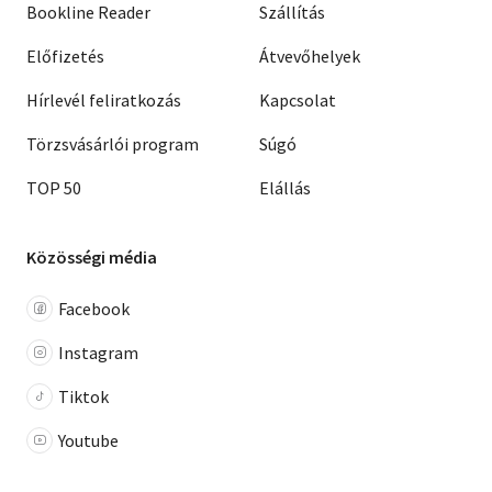
Bookline Reader
Szállítás
Előfizetés
Átvevőhelyek
Hírlevél feliratkozás
Kapcsolat
Törzsvásárlói program
Súgó
TOP 50
Elállás
Közösségi média
Facebook
Instagram
Tiktok
Youtube