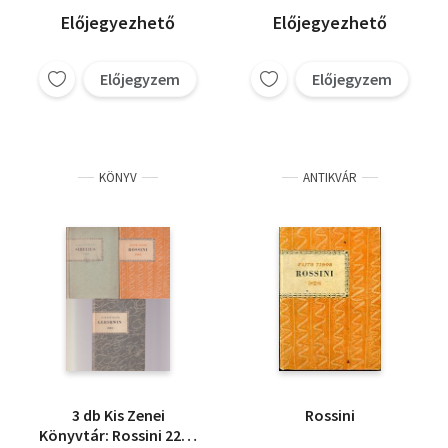
Előjegyezhető
Előjegyezhető
Előjegyzem
Előjegyzem
KÖNYV
ANTIKVÁR
3 db Kis Zenei
Rossini
Könyvtár: Rossini 22. +