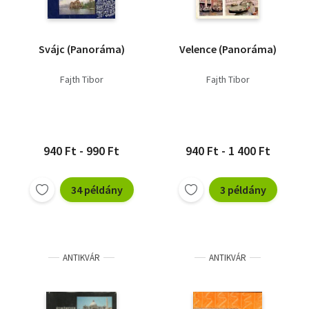
Svájc (Panoráma)
Velence (Panoráma)
Fajth Tibor
Fajth Tibor
940 Ft - 990 Ft
940 Ft - 1 400 Ft
34 példány
3 példány
ANTIKVÁR
ANTIKVÁR