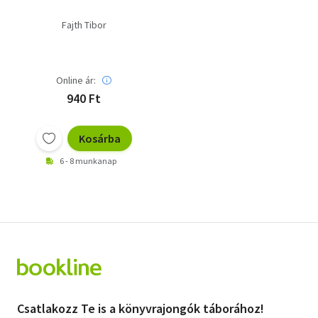
Fajth Tibor
Online ár:
940 Ft
Kosárba
6 - 8 munkanap
Csatlakozz Te is a könyvrajongók táborához!