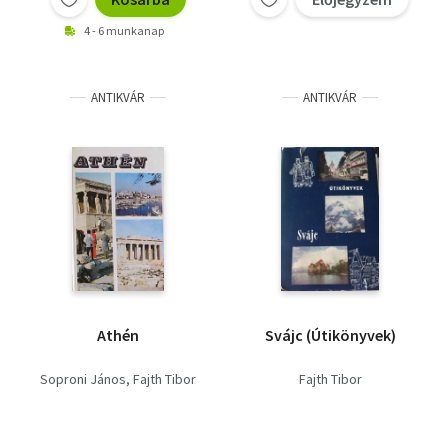
4 - 6 munkanap
ANTIKVÁR
ANTIKVÁR
Athén
Svájc (Útikönyvek)
Soproni János
Fajth Tibor
Fajth Tibor