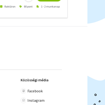
Raktáron
80 pont
1 - 2 munkanap
Közösségi média
Facebook
Instagram