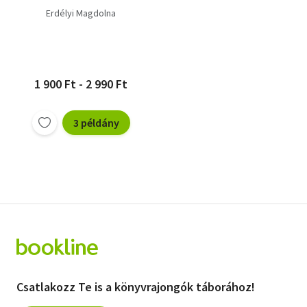
Erdélyi Magdolna
1 900 Ft - 2 990 Ft
3 példány
Csatlakozz Te is a könyvrajongók táborához!