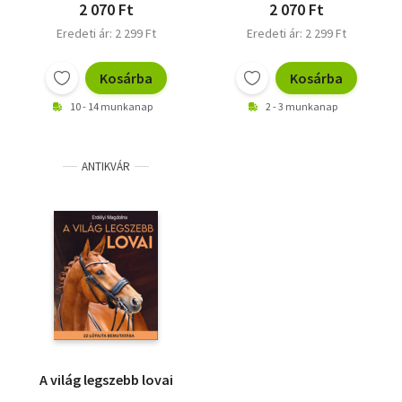
2 070 Ft
2 070 Ft
Eredeti ár: 2 299 Ft
Eredeti ár: 2 299 Ft
Kosárba
Kosárba
10 - 14 munkanap
2 - 3 munkanap
ANTIKVÁR
A világ legszebb lovai