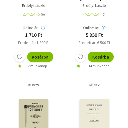
Erdélyi László
Erdélyi László
Online ár:
Online ár:
1 710 Ft
5 850 Ft
Eredeti ár: 1 900 Ft
Eredeti ár: 6 500 Ft
Kosárba
Kosárba
1 - 2 munkanap
10 - 14 munkanap
KÖNYV
KÖNYV