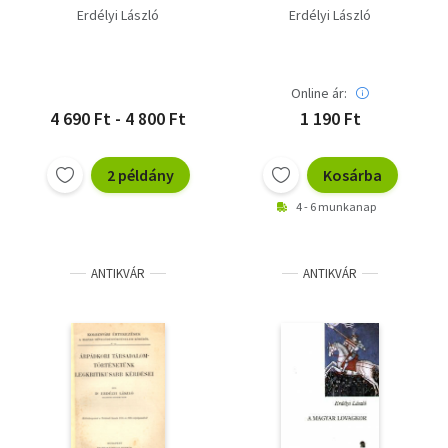
Erdélyi László
Erdélyi László
Online ár:
4 690 Ft - 4 800 Ft
1 190 Ft
2 példány
Kosárba
4 - 6 munkanap
ANTIKVÁR
ANTIKVÁR