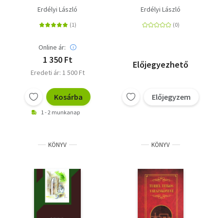
Erdélyi László
Erdélyi László
Online ár:
1 350 Ft
Előjegyezhető
Eredeti ár: 1 500 Ft
Kosárba
Előjegyzem
1 - 2 munkanap
KÖNYV
KÖNYV