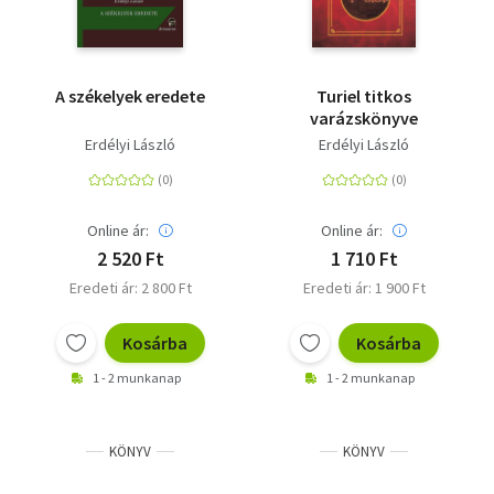
A székelyek eredete
Turiel titkos
varázskönyve
Erdélyi László
Erdélyi László
Online ár:
Online ár:
2 520 Ft
1 710 Ft
Eredeti ár: 2 800 Ft
Eredeti ár: 1 900 Ft
Kosárba
Kosárba
1 - 2 munkanap
1 - 2 munkanap
KÖNYV
KÖNYV