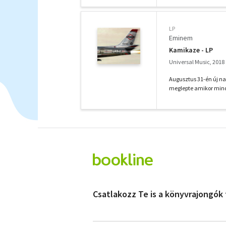
LP
Eminem
Kamikaze - LP
Universal Music, 2018
Augusztus 31-én új n
meglepte amikor minde
Csatlakozz Te is a könyvrajongók