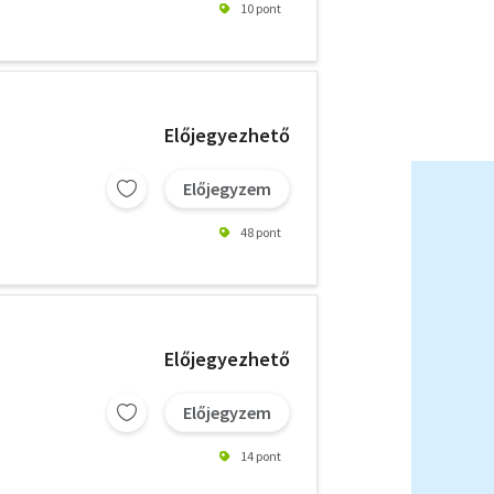
10 pont
Előjegyezhető
Előjegyzem
48 pont
Előjegyezhető
Előjegyzem
14 pont