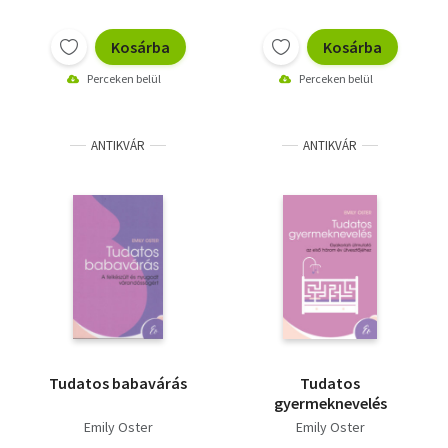
Kosárba
Kosárba
Perceken belül
Perceken belül
ANTIKVÁR
ANTIKVÁR
Tudatos babavárás
Tudatos
gyermeknevelés
Emily Oster
Emily Oster