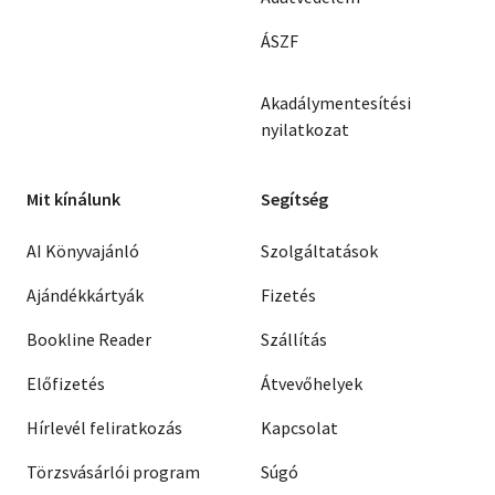
ÁSZF
Akadálymentesítési
nyilatkozat
Mit kínálunk
Segítség
AI Könyvajánló
Szolgáltatások
Ajándékkártyák
Fizetés
Bookline Reader
Szállítás
Előfizetés
Átvevőhelyek
Hírlevél feliratkozás
Kapcsolat
Törzsvásárlói program
Súgó