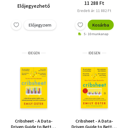
11 288 Ft
Előjegyezhető
Eredeti ár: 11 882 Ft
Előjegyzem
Kosárba
5 - 10 munkanap
IDEGEN
IDEGEN
Cribsheet - A Data-
Cribsheet - A Data-
Driven Guide to Better,
Driven Guide to Better,