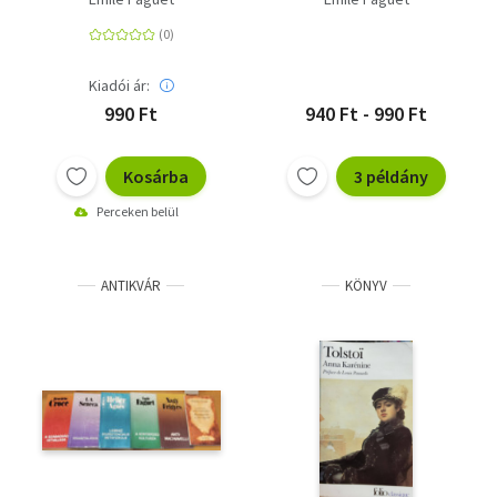
Kiadói ár:
990 Ft
940 Ft - 990 Ft
Kosárba
3 példány
Perceken belül
ANTIKVÁR
KÖNYV