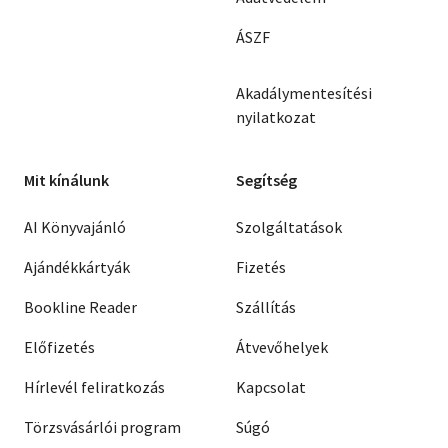
ÁSZF
Akadálymentesítési
nyilatkozat
Mit kínálunk
Segítség
AI Könyvajánló
Szolgáltatások
Ajándékkártyák
Fizetés
Bookline Reader
Szállítás
Előfizetés
Átvevőhelyek
Hírlevél feliratkozás
Kapcsolat
Törzsvásárlói program
Súgó