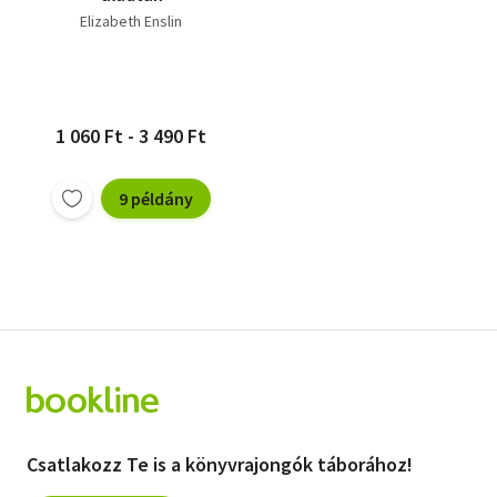
Elizabeth Enslin
1 060 Ft - 3 490 Ft
9 példány
Csatlakozz Te is a könyvrajongók táborához!