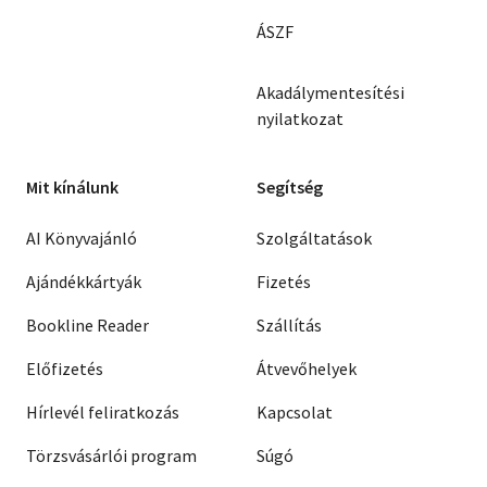
ÁSZF
Akadálymentesítési
nyilatkozat
Mit kínálunk
Segítség
AI Könyvajánló
Szolgáltatások
Ajándékkártyák
Fizetés
Bookline Reader
Szállítás
Előfizetés
Átvevőhelyek
Hírlevél feliratkozás
Kapcsolat
Törzsvásárlói program
Súgó