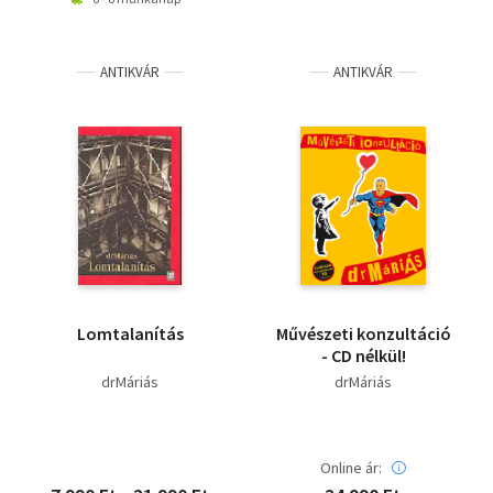
ANTIKVÁR
ANTIKVÁR
Lomtalanítás
Művészeti konzultáció
- CD nélkül!
drMáriás
drMáriás
Online ár: