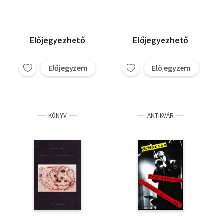
Előjegyezhető
Előjegyezhető
Előjegyzem
Előjegyzem
KÖNYV
ANTIKVÁR