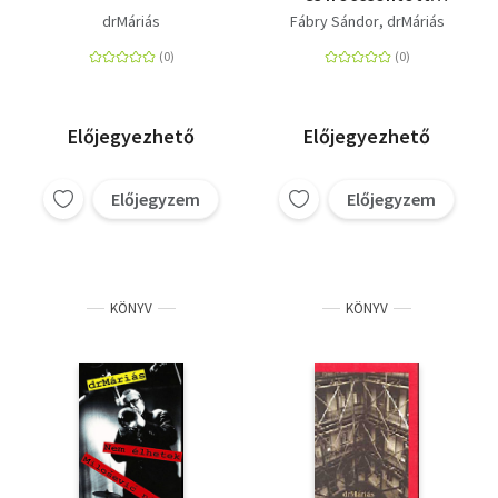
szarkára
drMáriás
Fábry Sándor
drMáriás
Előjegyezhető
Előjegyezhető
Előjegyzem
Előjegyzem
KÖNYV
KÖNYV