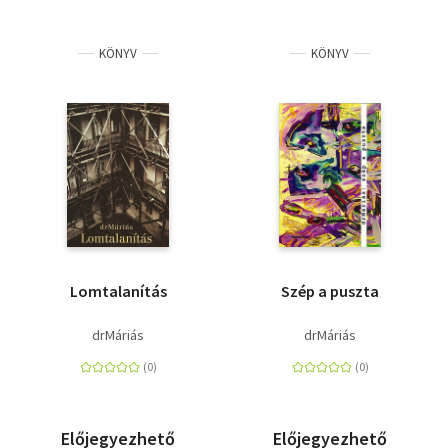
KÖNYV
KÖNYV
Lomtalanítás
Szép a puszta
drMáriás
drMáriás
Előjegyezhető
Előjegyezhető