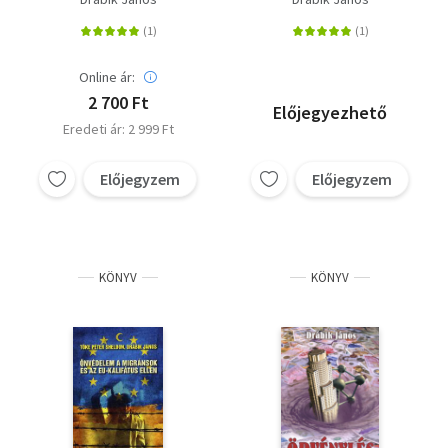
világrendje
Online ár:
2 700 Ft
Előjegyezhető
Eredeti ár: 2 999 Ft
Előjegyzem
Előjegyzem
KÖNYV
KÖNYV