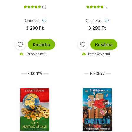
Online ár:
Online ár:
3 290 Ft
3 290 Ft
Kosárba
Kosárba
Perceken belül
Perceken belül
E-KÖNYV
E-KÖNYV