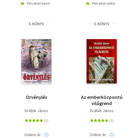
Perceken belül
Perceken belül
E-KÖNYV
E-KÖNYV
Örvénylés
Az emberközpontú
világrend
Drábik János
Drábik János
Online ár:
Online ár: