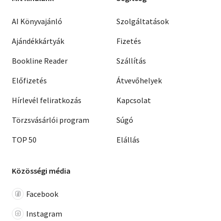
AI Könyvajánló
Szolgáltatások
Ajándékkártyák
Fizetés
Bookline Reader
Szállítás
Előfizetés
Átvevőhelyek
Hírlevél feliratkozás
Kapcsolat
Törzsvásárlói program
Súgó
TOP 50
Elállás
Közösségi média
Facebook
Instagram