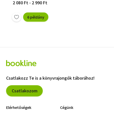
2 080 Ft - 2 990 Ft
6 példány
Csatlakozz Te is a könyvrajongók táborához!
Csatlakozom
Elérhetőségek
Cégünk