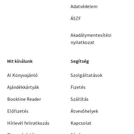
Adatvédelem
ÁSZF
Akadálymentesítési
nyilatkozat
Mit kínálunk
Segítség
AI Könyvajánló
Szolgáltatások
Ajándékkártyák
Fizetés
Bookline Reader
Szállítás
Előfizetés
Átvevőhelyek
Hírlevél feliratkozás
Kapcsolat