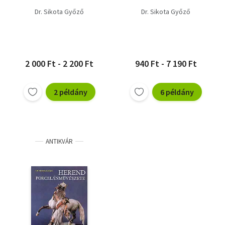
Dr. Sikota Győző
Dr. Sikota Győző
2 000 Ft - 2 200 Ft
940 Ft - 7 190 Ft
2 példány
6 példány
ANTIKVÁR