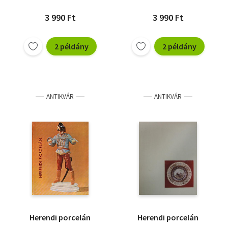
3 990 Ft
3 990 Ft
2 példány
2 példány
ANTIKVÁR
ANTIKVÁR
Herendi porcelán
Herendi porcelán