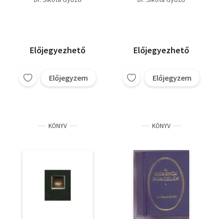
díszdobozoban)
Előjegyezhető
Előjegyezhető
Előjegyzem
Előjegyzem
KÖNYV
KÖNYV