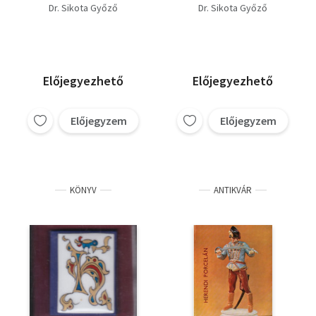
festett
Dr. Sikota Győző
Dr. Sikota Győző
porcelánplakettel)
Előjegyezhető
Előjegyezhető
Előjegyzem
Előjegyzem
KÖNYV
ANTIKVÁR