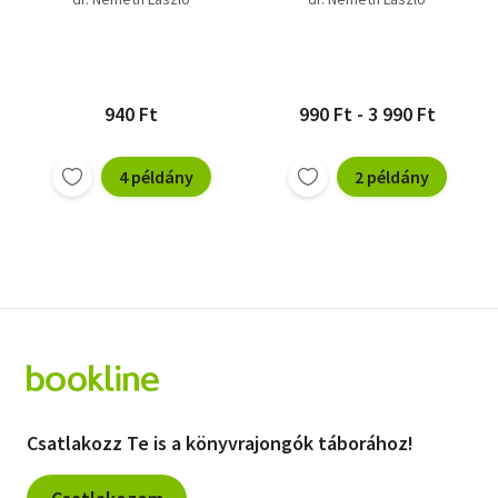
940 Ft
990 Ft - 3 990 Ft
4 példány
2 példány
Csatlakozz Te is a könyvrajongók táborához!