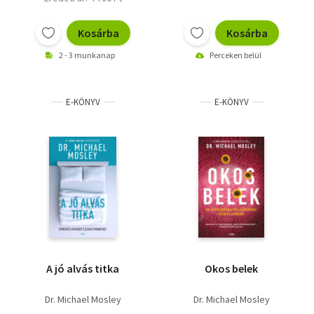
Kosárba
Kosárba
2 - 3 munkanap
Perceken belül
E-KÖNYV
E-KÖNYV
A jó alvás titka
Okos belek
Dr. Michael Mosley
Dr. Michael Mosley