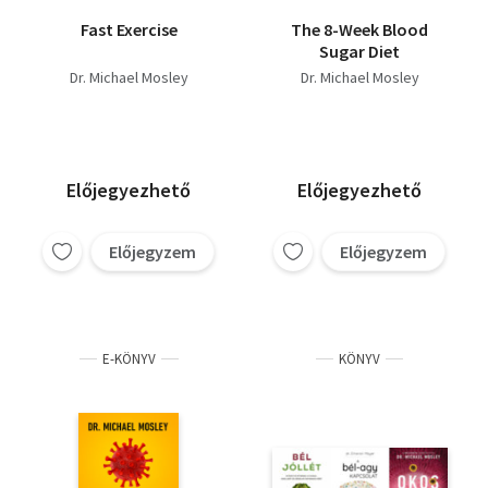
Fast Exercise
The 8-Week Blood
Sugar Diet
Dr. Michael Mosley
Dr. Michael Mosley
Előjegyezhető
Előjegyezhető
Előjegyzem
Előjegyzem
E-KÖNYV
KÖNYV