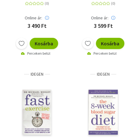
Online ár:
Online ár:
3 490 Ft
3 599 Ft
Kosárba
Kosárba
Perceken belül
Perceken belül
IDEGEN
IDEGEN