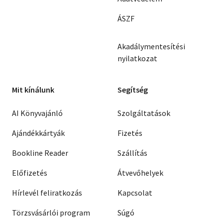
ÁSZF
Akadálymentesítési
nyilatkozat
Mit kínálunk
Segítség
AI Könyvajánló
Szolgáltatások
Ajándékkártyák
Fizetés
Bookline Reader
Szállítás
Előfizetés
Átvevőhelyek
Hírlevél feliratkozás
Kapcsolat
Törzsvásárlói program
Súgó