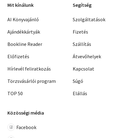
Mit kínálunk
Segítség
AI Könyvajánló
Szolgáltatások
Ajándékkártyák
Fizetés
Bookline Reader
Szállítás
Előfizetés
Átvevőhelyek
Hírlevél feliratkozás
Kapcsolat
Törzsvásárlói program
Súgó
TOP 50
Elállás
Közösségi média
Facebook