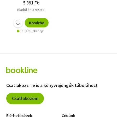
5 391 Ft
Kiadói ár: 5 990 Ft
Kosárba
1 - 2 munkanap
Csatlakozz Te is a könyvrajongók táborához!
Csatlakozom
Elérhetőségek
Cégünk