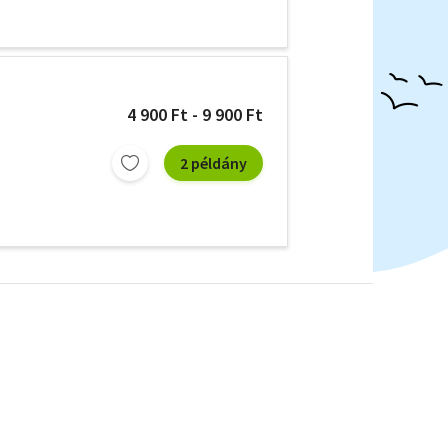
4 900 Ft - 9 900 Ft
2 példány