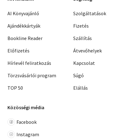
AI Könyvajánló
Szolgáltatások
Ajándékkártyák
Fizetés
Bookline Reader
Szállítás
Előfizetés
Átvevőhelyek
Hírlevél feliratkozás
Kapcsolat
Törzsvásárlói program
Súgó
TOP 50
Elállás
Közösségi média
Facebook
Instagram