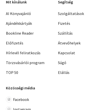
Mit kínálunk
Segítség
AI Könyvajánló
Szolgáltatások
Ajándékkártyák
Fizetés
Bookline Reader
Szállítás
Előfizetés
Átvevőhelyek
Hírlevél feliratkozás
Kapcsolat
Törzsvásárlói program
Súgó
TOP 50
Elállás
Közösségi média
Facebook
Instagram