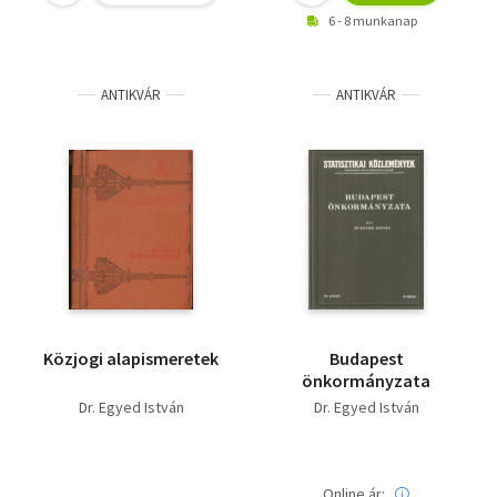
6 - 8 munkanap
ANTIKVÁR
ANTIKVÁR
Közjogi alapismeretek
Budapest
önkormányzata
Dr. Egyed István
Dr. Egyed István
Online ár: