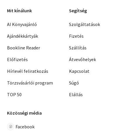
Mit kínálunk
Segítség
AI Könyvajánló
Szolgáltatások
Ajándékkártyák
Fizetés
Bookline Reader
Szállítás
Előfizetés
Átvevőhelyek
Hírlevél feliratkozás
Kapcsolat
Törzsvásárlói program
Súgó
TOP 50
Elállás
Közösségi média
Facebook