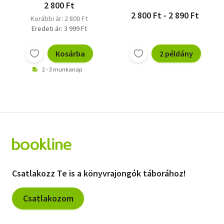
2 800 Ft
2 800 Ft - 2 890 Ft
Korábbi ár: 2 800 Ft
Eredeti ár: 3 999 Ft
Kosárba
2 példány
2 - 3 munkanap
Csatlakozz Te is a könyvrajongók táborához!
Csatlakozom