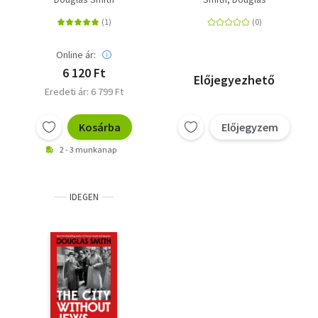
Online ár:
6 120 Ft
Előjegyezhető
Eredeti ár: 6 799 Ft
Kosárba
Előjegyzem
2 - 3 munkanap
IDEGEN