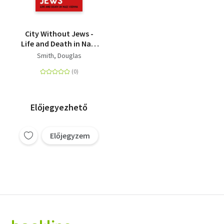
City Without Jews -
Life and Death in Nazi
Vienna
Smith, Douglas
Előjegyezhető
Előjegyzem