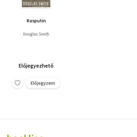
Rasputin
Douglas Smith
Előjegyezhető
Előjegyzem