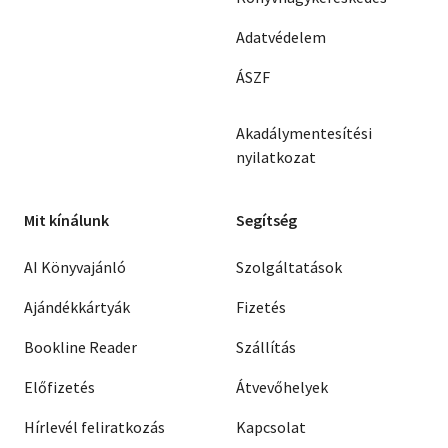
Adatvédelem
ÁSZF
Akadálymentesítési
nyilatkozat
Mit kínálunk
Segítség
AI Könyvajánló
Szolgáltatások
Ajándékkártyák
Fizetés
Bookline Reader
Szállítás
Előfizetés
Átvevőhelyek
Hírlevél feliratkozás
Kapcsolat