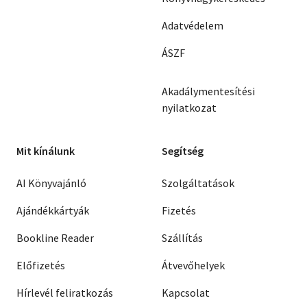
Adatvédelem
ÁSZF
Akadálymentesítési
nyilatkozat
Mit kínálunk
Segítség
AI Könyvajánló
Szolgáltatások
Ajándékkártyák
Fizetés
Bookline Reader
Szállítás
Előfizetés
Átvevőhelyek
Hírlevél feliratkozás
Kapcsolat