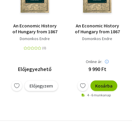
An Economic History
An Economic History
of Hungary from 1867
of Hungary from 1867
Domonkos Endre
Domonkos Endre
Online ár:
Előjegyezhető
9 990 Ft
Előjegyzem
Kosárba
4 - 6 munkanap