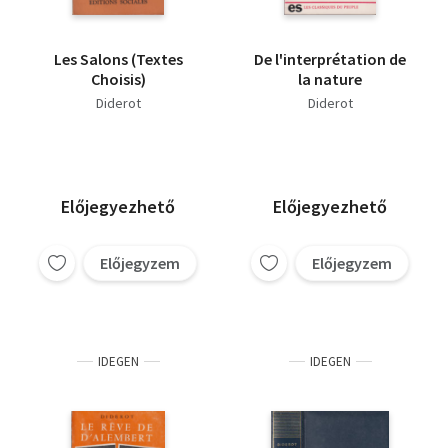
Les Salons (Textes
De l'interprétation de
Choisis)
la nature
Diderot
Diderot
Előjegyezhető
Előjegyezhető
Előjegyzem
Előjegyzem
IDEGEN
IDEGEN