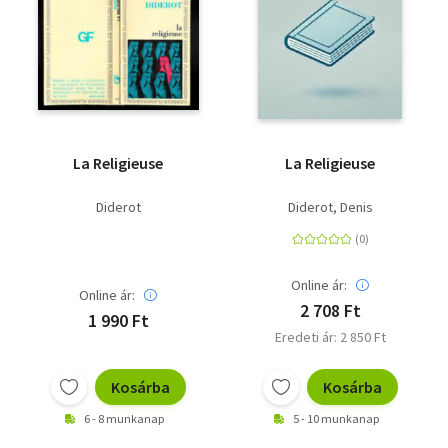
La Religieuse
La Religieuse
Diderot
Diderot, Denis
Online ár:
Online ár:
2 708 Ft
1 990 Ft
Eredeti ár: 2 850 Ft
Kosárba
Kosárba
6 - 8 munkanap
5 - 10 munkanap