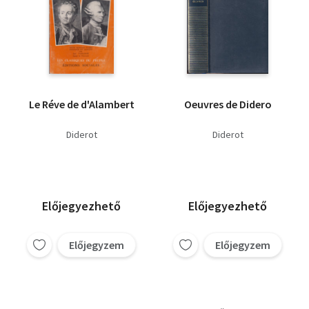
Le Réve de d'Alambert
Oeuvres de Didero
Diderot
Diderot
Előjegyezhető
Előjegyezhető
Előjegyzem
Előjegyzem