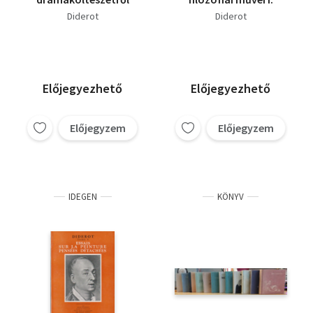
Diderot
Diderot
Előjegyezhető
Előjegyezhető
Előjegyzem
Előjegyzem
IDEGEN
KÖNYV