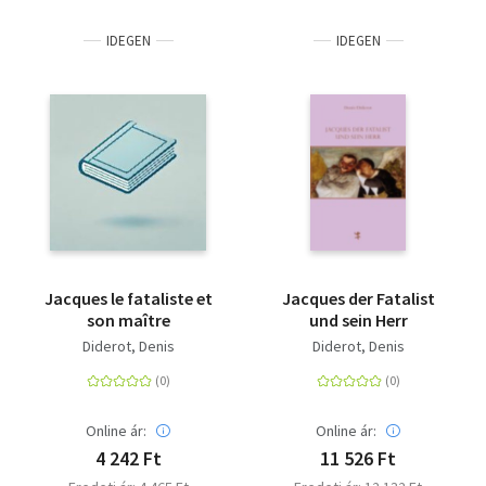
IDEGEN
IDEGEN
Jacques le fataliste et
Jacques der Fatalist
son maître
und sein Herr
Diderot, Denis
Diderot, Denis
Online ár:
Online ár:
4 242 Ft
11 526 Ft