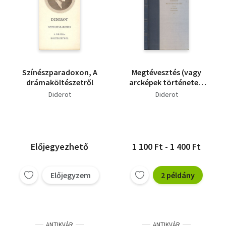
Színészparadoxon, A
Megtévesztés (vagy
drámaköltészetről
arcképek története)-
Pablo Picasso rajzaival
Diderot
Diderot
(számozott)
Előjegyezhető
1 100 Ft - 1 400 Ft
Előjegyzem
2 példány
ANTIKVÁR
ANTIKVÁR