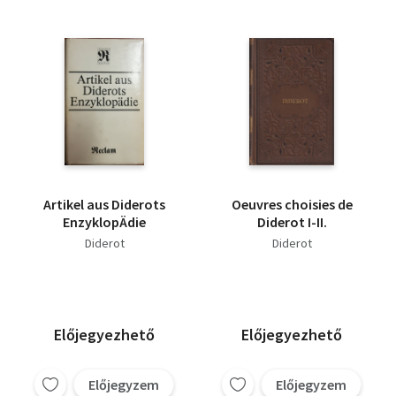
Artikel aus Diderots
Oeuvres choisies de
EnzyklopÄdie
Diderot I-II.
Diderot
Diderot
Előjegyezhető
Előjegyezhető
Előjegyzem
Előjegyzem