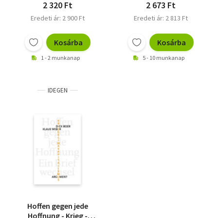
2 320 Ft
2 673 Ft
Eredeti ár: 2 900 Ft
Eredeti ár: 2 813 Ft
Kosárba
Kosárba
1 - 2 munkanap
5 - 10 munkanap
IDEGEN
Hoffen gegen jede
Hoffnung - Krieg -