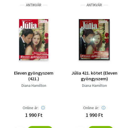
ANTIKVÁR
ANTIKVÁR
Eleven ​gyöngyszem
Júlia 421. kötet (Eleven
(421.)
​gyöngyszem)
Diana Hamilton
Diana Hamilton
Online ár:
Online ár:
1 990 Ft
1 990 Ft