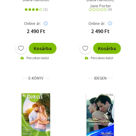
volt
Jane Porter
Online ár:
Online ár:
2 490 Ft
2 490 Ft
Kosárba
Kosárba
Perceken belül
Perceken belül
E-KÖNYV
IDEGEN