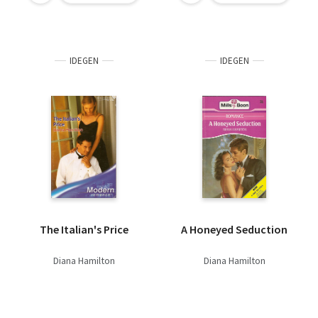
IDEGEN
IDEGEN
The Italian's Price
A Honeyed Seduction
Diana Hamilton
Diana Hamilton