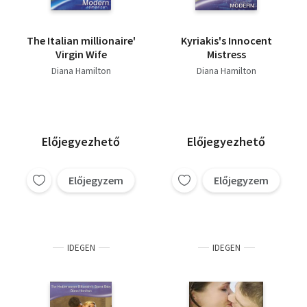
The Italian millionaire'
Kyriakis's Innocent
Virgin Wife
Mistress
Diana Hamilton
Diana Hamilton
Előjegyezhető
Előjegyezhető
Előjegyzem
Előjegyzem
IDEGEN
IDEGEN