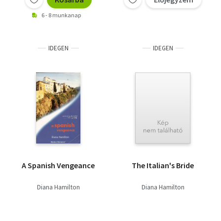
6 - 8 munkanap
IDEGEN
IDEGEN
A Spanish Vengeance
The Italian's Bride
Diana Hamilton
Diana Hamilton