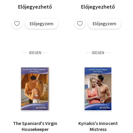
Előjegyezhető
Előjegyezhető
Előjegyzem
Előjegyzem
IDEGEN
IDEGEN
The Spaniard's Virgin
Kyriakis's Innocent
Housekeeper
Mistress