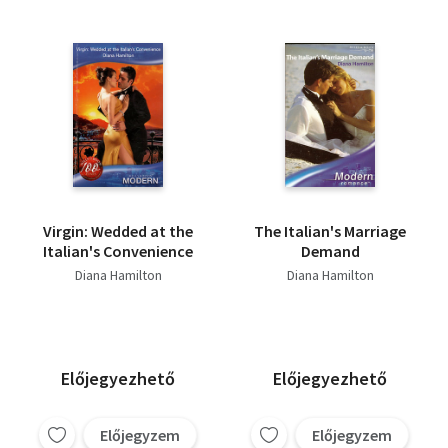
Virgin: Wedded at the
The Italian's Marriage
Italian's Convenience
Demand
Diana Hamilton
Diana Hamilton
Előjegyezhető
Előjegyezhető
Előjegyzem
Előjegyzem