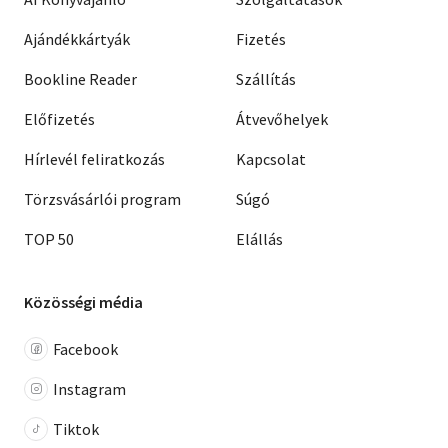
Ajándékkártyák
Fizetés
Bookline Reader
Szállítás
Előfizetés
Átvevőhelyek
Hírlevél feliratkozás
Kapcsolat
Törzsvásárlói program
Súgó
TOP 50
Elállás
Közösségi média
Facebook
Instagram
Tiktok