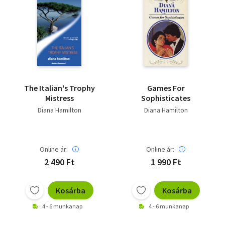
The Italian's Trophy
Games For
Mistress
Sophisticates
Diana Hamilton
Diana Hamilton
Online ár:
Online ár:
2 490 Ft
1 990 Ft
Kosárba
Kosárba
4 - 6 munkanap
4 - 6 munkanap