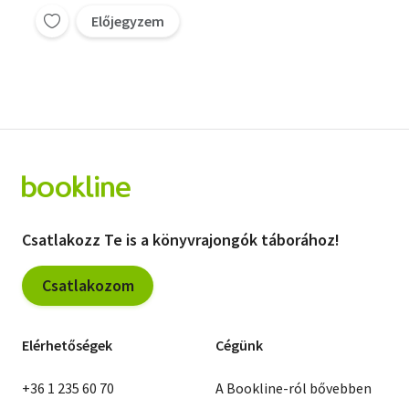
Előjegyzem
Csatlakozz Te is a könyvrajongók táborához!
Csatlakozom
Elérhetőségek
Cégünk
+36 1 235 60 70
A Bookline-ról bővebben