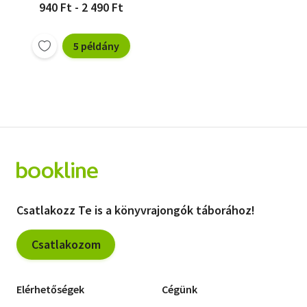
940 Ft - 2 490 Ft
5 példány
Csatlakozz Te is a könyvrajongók táborához!
Csatlakozom
Elérhetőségek
Cégünk