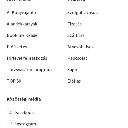
AI Könyvajánló
Szolgáltatások
Ajándékkártyák
Fizetés
Bookline Reader
Szállítás
Előfizetés
Átvevőhelyek
Hírlevél feliratkozás
Kapcsolat
Törzsvásárlói program
Súgó
TOP 50
Elállás
Közösségi média
Facebook
Instagram