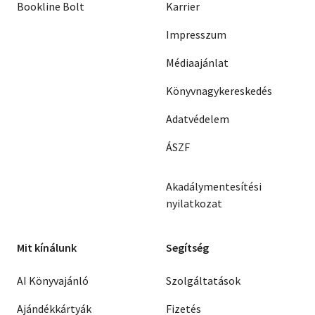
Bookline Bolt
Karrier
Impresszum
Médiaajánlat
Könyvnagykereskedés
Adatvédelem
ÁSZF
Akadálymentesítési
nyilatkozat
Mit kínálunk
Segítség
AI Könyvajánló
Szolgáltatások
Ajándékkártyák
Fizetés