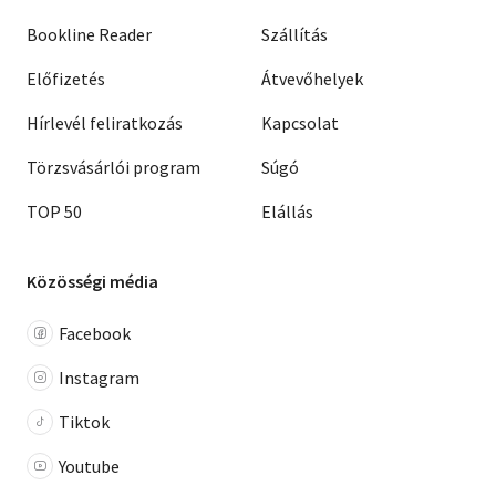
Bookline Reader
Szállítás
Előfizetés
Átvevőhelyek
Hírlevél feliratkozás
Kapcsolat
Törzsvásárlói program
Súgó
TOP 50
Elállás
Közösségi média
Facebook
Instagram
Tiktok
Youtube