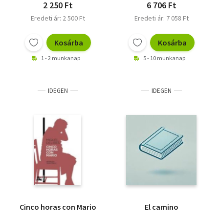
2 250 Ft
6 706 Ft
Eredeti ár: 2 500 Ft
Eredeti ár: 7 058 Ft
Kosárba
Kosárba
1 - 2 munkanap
5 - 10 munkanap
IDEGEN
IDEGEN
Cinco horas con Mario
El camino