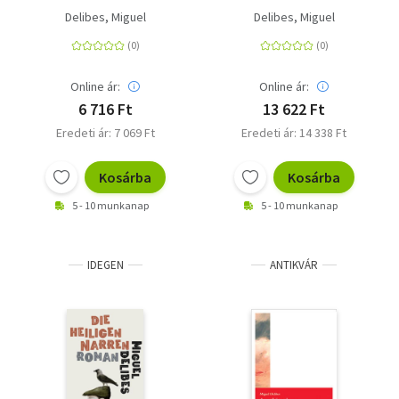
Delibes, Miguel
Delibes, Miguel
Online ár:
Online ár:
6 716 Ft
13 622 Ft
Eredeti ár: 7 069 Ft
Eredeti ár: 14 338 Ft
Kosárba
Kosárba
5 - 10 munkanap
5 - 10 munkanap
IDEGEN
ANTIKVÁR