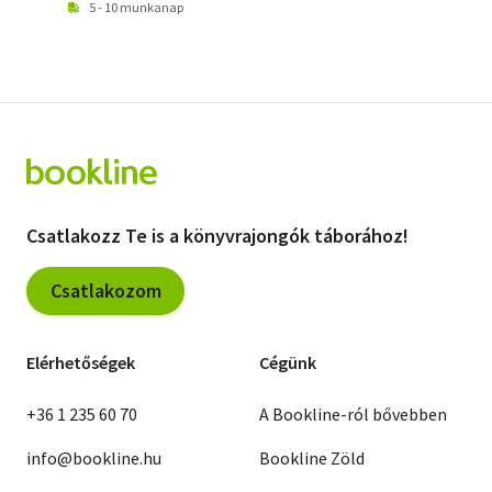
5 - 10 munkanap
Csatlakozz Te is a könyvrajongók táborához!
Csatlakozom
Elérhetőségek
Cégünk
+36 1 235 60 70
A Bookline-ról bővebben
info@bookline.hu
Bookline Zöld