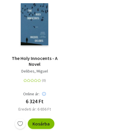
The Holy Innocents - A
Novel
Delibes, Miguel
Online ár:
6 324 Ft
Eredeti ár: 6 656 Ft
Kosárba