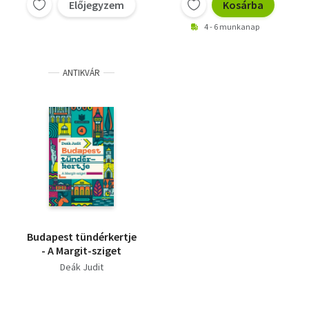
Előjegyzem
Kosárba
4 - 6 munkanap
ANTIKVÁR
Budapest tündérkertje
- A Margit-sziget
Deák Judit