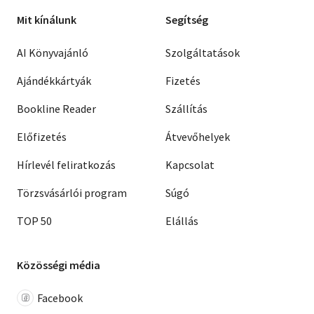
Mit kínálunk
Segítség
AI Könyvajánló
Szolgáltatások
Ajándékkártyák
Fizetés
Bookline Reader
Szállítás
Előfizetés
Átvevőhelyek
Hírlevél feliratkozás
Kapcsolat
Törzsvásárlói program
Súgó
TOP 50
Elállás
Közösségi média
Facebook