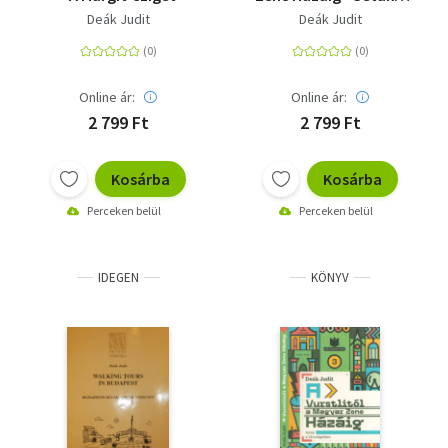
Városligetben
Deák Judit
Deák Judit
Online ár:
Online ár:
2 799 Ft
2 799 Ft
Kosárba
Kosárba
Perceken belül
Perceken belül
IDEGEN
KÖNYV