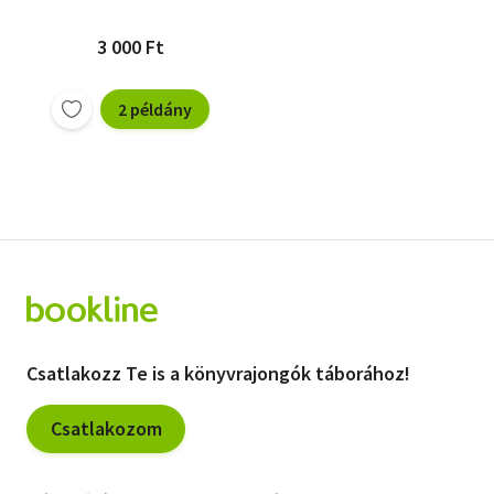
3 000 Ft
2 példány
Csatlakozz Te is a könyvrajongók táborához!
Csatlakozom