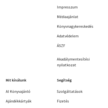
Impresszum
Médiaajánlat
Könyvnagykereskedés
Adatvédelem
ÁSZF
Akadálymentesítési
nyilatkozat
Mit kínálunk
Segítség
AI Könyvajánló
Szolgáltatások
Ajándékkártyák
Fizetés