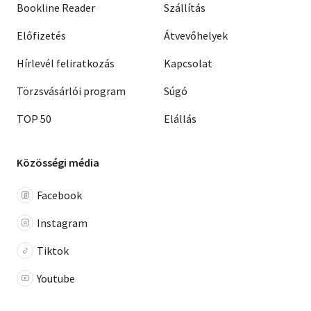
Bookline Reader
Szállítás
Előfizetés
Átvevőhelyek
Hírlevél feliratkozás
Kapcsolat
Törzsvásárlói program
Súgó
TOP 50
Elállás
Közösségi média
Facebook
Instagram
Tiktok
Youtube