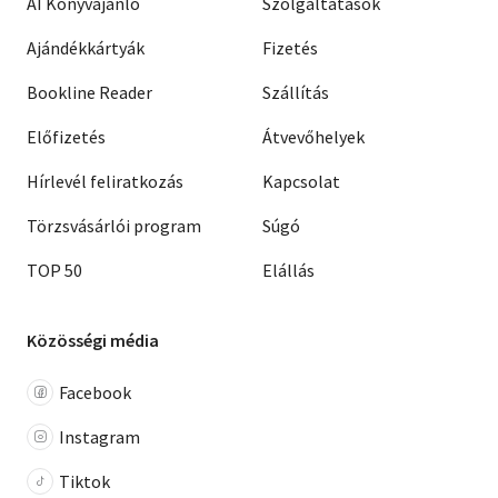
AI Könyvajánló
Szolgáltatások
Ajándékkártyák
Fizetés
Bookline Reader
Szállítás
Előfizetés
Átvevőhelyek
Hírlevél feliratkozás
Kapcsolat
Törzsvásárlói program
Súgó
TOP 50
Elállás
Közösségi média
Facebook
Instagram
Tiktok