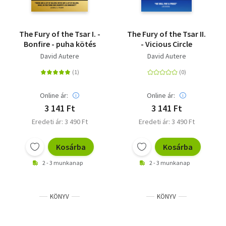
The Fury of the Tsar I. -
The Fury of the Tsar II.
Bonfire - puha kötés
- Vicious Circle
David Autere
David Autere
Online ár:
Online ár:
3 141 Ft
3 141 Ft
Eredeti ár: 3 490 Ft
Eredeti ár: 3 490 Ft
Kosárba
Kosárba
2 - 3 munkanap
2 - 3 munkanap
KÖNYV
KÖNYV