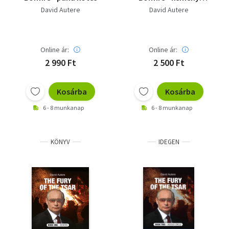
kötés
David Autere
David Autere
Online ár:
Online ár:
2 990 Ft
2 500 Ft
Kosárba
Kosárba
6 - 8 munkanap
6 - 8 munkanap
KÖNYV
IDEGEN