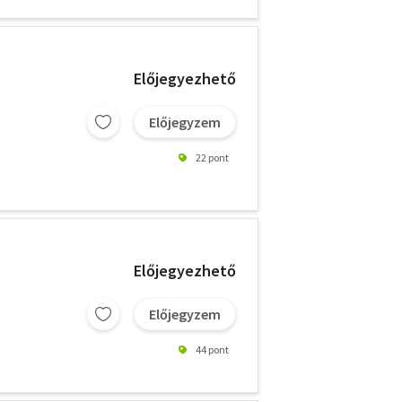
Előjegyezhető
Előjegyzem
22 pont
Előjegyezhető
Előjegyzem
44 pont