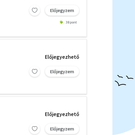
Előjegyzem
38 pont
Előjegyezhető
Előjegyzem
Előjegyezhető
Előjegyzem