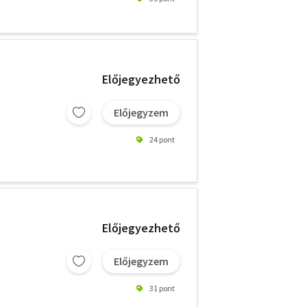
Előjegyezhető
Előjegyzem
24 pont
Előjegyezhető
Előjegyzem
31 pont