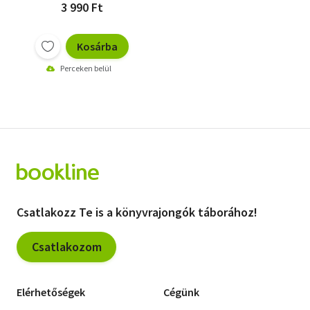
3 990 Ft
Kosárba
Perceken belül
Csatlakozz Te is a könyvrajongók táborához!
Csatlakozom
Elérhetőségek
Cégünk