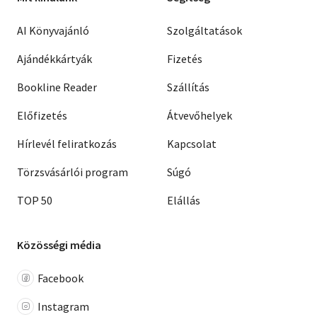
AI Könyvajánló
Szolgáltatások
Ajándékkártyák
Fizetés
Bookline Reader
Szállítás
Előfizetés
Átvevőhelyek
Hírlevél feliratkozás
Kapcsolat
Törzsvásárlói program
Súgó
TOP 50
Elállás
Közösségi média
Facebook
Instagram