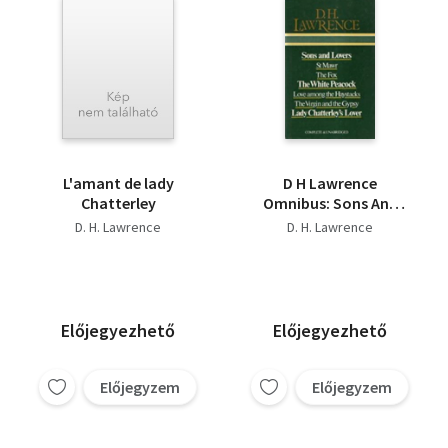
L'amant de lady
D H Lawrence
Chatterley
Omnibus: Sons And
Lovers; St Mawr; The
D. H. Lawrence
D. H. Lawrence
Fox; The White
Peacock; Love Among
The Haystacks; The
Virgin And The Gypsy;
Lady Chatterley's
Előjegyezhető
Előjegyezhető
Lover Complete And
Unabridged
Előjegyzem
Előjegyzem