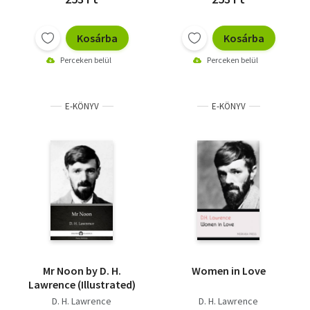
Kosárba
Kosárba
Perceken belül
Perceken belül
E-KÖNYV
E-KÖNYV
Mr Noon by D. H.
Women in Love
Lawrence (Illustrated)
D. H. Lawrence
D. H. Lawrence