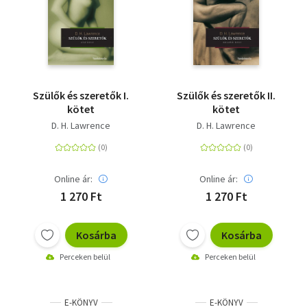
Szülők és szeretők I.
Szülők és szeretők II.
kötet
kötet
D. H. Lawrence
D. H. Lawrence
Online ár:
Online ár:
1 270 Ft
1 270 Ft
Kosárba
Kosárba
Perceken belül
Perceken belül
E-KÖNYV
E-KÖNYV