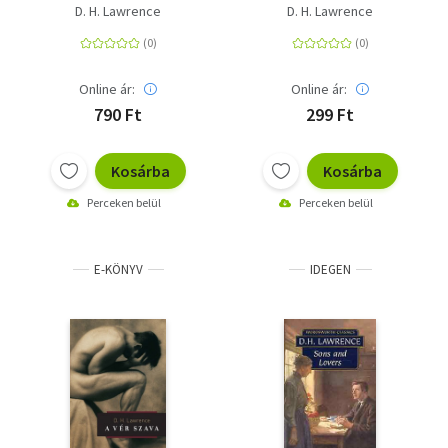
D. H. Lawrence
D. H. Lawrence
Online ár:
Online ár:
790 Ft
299 Ft
Kosárba
Kosárba
Perceken belül
Perceken belül
E-KÖNYV
IDEGEN