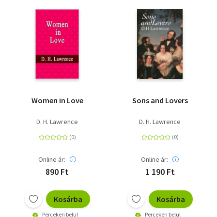
Women in Love
Sons and Lovers
D. H. Lawrence
D. H. Lawrence
Online ár:
Online ár:
890 Ft
1 190 Ft
Kosárba
Kosárba
Perceken belül
Perceken belül