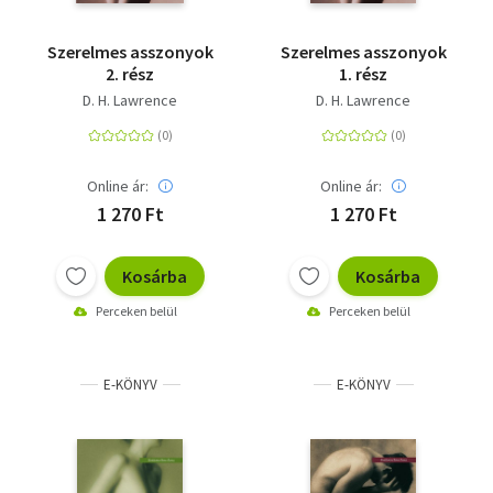
Szerelmes asszonyok
Szerelmes asszonyok
2. rész
1. rész
D. H. Lawrence
D. H. Lawrence
Online ár:
Online ár:
1 270 Ft
1 270 Ft
Kosárba
Kosárba
Perceken belül
Perceken belül
E-KÖNYV
E-KÖNYV