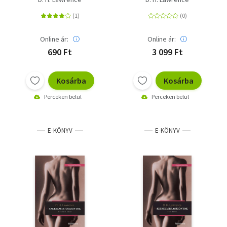
Online ár:
Online ár:
690 Ft
3 099 Ft
Kosárba
Kosárba
Perceken belül
Perceken belül
E-KÖNYV
E-KÖNYV