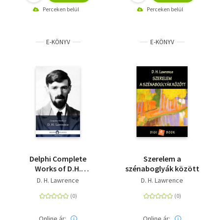
Perceken belül
Perceken belül
E-KÖNYV
E-KÖNYV
Delphi Complete
Szerelem a
Works of D.H.
szénaboglyák között
Lawrence (Illustrated)
D. H. Lawrence
D. H. Lawrence
Online ár:
Online ár: