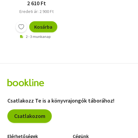
2 610 Ft
Eredeti ár: 2 900 Ft
Kosárba
2 - 3 munkanap
Csatlakozz Te is a könyvrajongók táborához!
Csatlakozom
Elérhetőségek
Cégünk