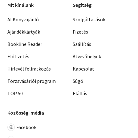
Mit kínálunk
Segítség
AI Könyvajánló
Szolgáltatások
Ajándékkártyák
Fizetés
Bookline Reader
Szállítás
Előfizetés
Átvevőhelyek
Hírlevél feliratkozás
Kapcsolat
Törzsvásárlói program
Súgó
TOP 50
Elállás
Közösségi média
Facebook