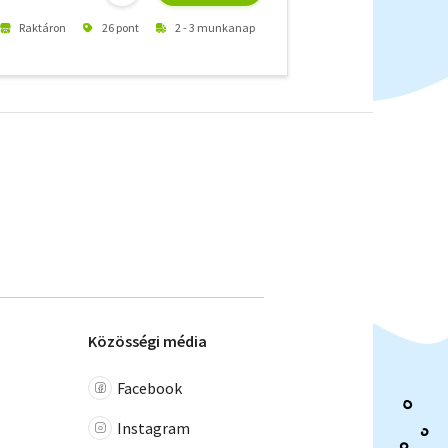
Raktáron
26 pont
2 - 3 munkanap
Közösségi média
Facebook
Instagram