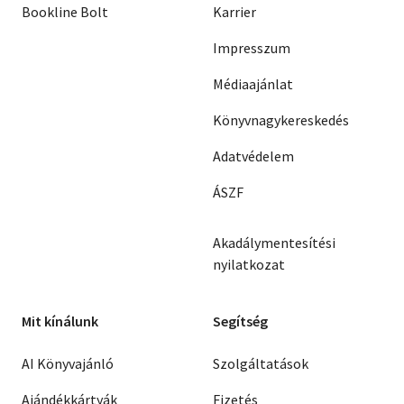
Bookline Bolt
Karrier
Impresszum
Médiaajánlat
Könyvnagykereskedés
Adatvédelem
ÁSZF
Akadálymentesítési
nyilatkozat
Mit kínálunk
Segítség
AI Könyvajánló
Szolgáltatások
Ajándékkártyák
Fizetés