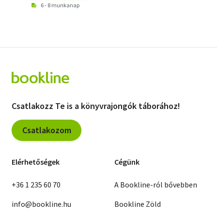
6 - 8 munkanap
Csatlakozz Te is a könyvrajongók táborához!
Csatlakozom
Elérhetőségek
Cégünk
+36 1 235 60 70
A Bookline-ról bővebben
info@bookline.hu
Bookline Zöld