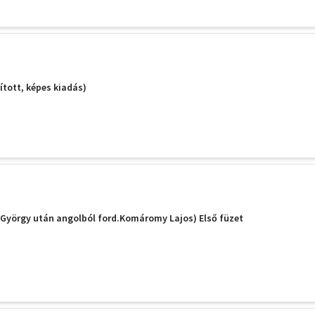
ított, képes kiadás)
 György után angolból ford.Komáromy Lajos) Első füzet