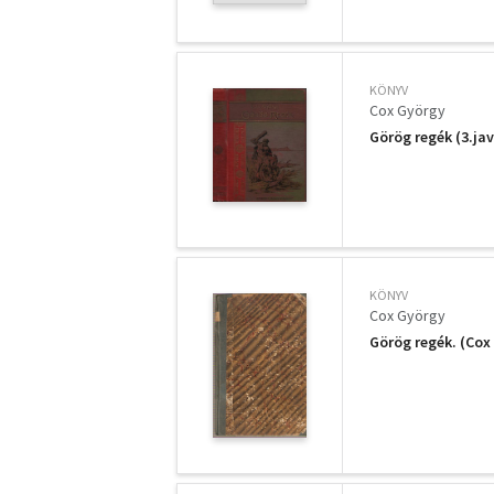
KÖNYV
Cox György
Görög regék (3.jav
KÖNYV
Cox György
Görög regék. (Cox