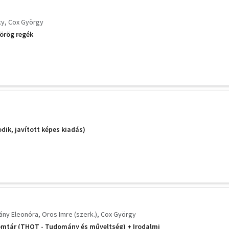
ky
Cox György
örög regék
dik, javított képes kiadás)
rány Eleonóra
Oros Imre (szerk.)
Cox György
omtár (THOT - Tudomány és műveltség) + Irodalmi